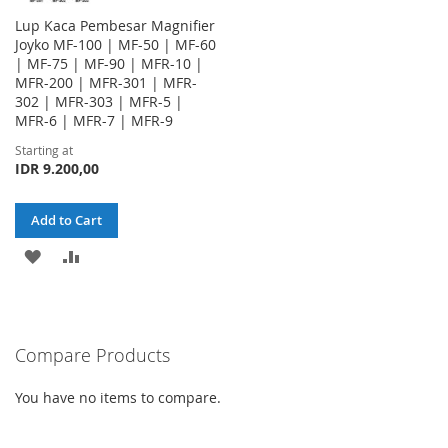
Lup Kaca Pembesar Magnifier
Joyko MF-100 | MF-50 | MF-60
| MF-75 | MF-90 | MFR-10 |
MFR-200 | MFR-301 | MFR-
302 | MFR-303 | MFR-5 |
MFR-6 | MFR-7 | MFR-9
Starting at
IDR 9.200,00
Add to Cart
ADD
ADD
TO
TO
WISH
COMPARE
Compare Products
LIST
You have no items to compare.