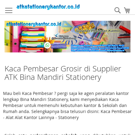
Skip
to
Sear
My
Content
Kaca Pembesar Grosir di Supplier
ATK Bina Mandiri Stationery
Mau beli Kaca Pembesar ? pergi saja ke agen peralatan kantor
lengkap Bina Mandiri Stationery, kami menyediakan Kaca
Pembesar untuk memenuhi kebutuhan kantor & Sekolah dan
Rumah anda. Selengkapnya bisa telusuri disini: Kaca Pembesar
- Alat Alat Kantor Lainnya - Stationery