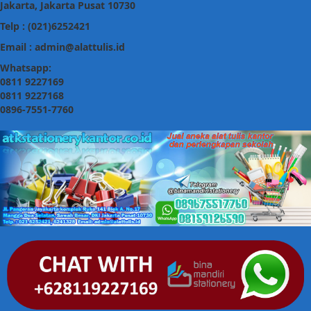
Jakarta, Jakarta Pusat 10730
Telp : (021)6252421
Email : admin@alattulis.id
Whatsapp:
0811 9227169
0811 9227168
0896-7551-7760