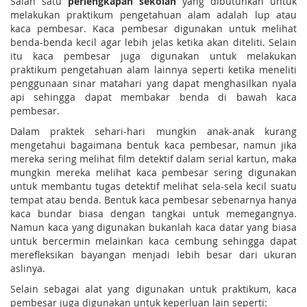
Salah satu
perlengkapan sekolah
yang dibutuhkan untuk
melakukan praktikum pengetahuan alam adalah lup atau
kaca pembesar. Kaca pembesar digunakan untuk melihat
benda-benda kecil agar lebih jelas ketika akan diteliti. Selain
itu kaca pembesar juga digunakan untuk melakukan
praktikum pengetahuan alam lainnya seperti ketika meneliti
penggunaan sinar matahari yang dapat menghasilkan nyala
api sehingga dapat membakar benda di bawah kaca
pembesar.
Dalam praktek sehari-hari mungkin anak-anak kurang
mengetahui bagaimana bentuk kaca pembesar, namun jika
mereka sering melihat film detektif dalam serial kartun, maka
mungkin mereka melihat kaca pembesar sering digunakan
untuk membantu tugas detektif melihat sela-sela kecil suatu
tempat atau benda. Bentuk kaca pembesar sebenarnya hanya
kaca bundar biasa dengan tangkai untuk memegangnya.
Namun kaca yang digunakan bukanlah kaca datar yang biasa
untuk bercermin melainkan kaca cembung sehingga dapat
merefleksikan bayangan menjadi lebih besar dari ukuran
aslinya.
Selain sebagai alat yang digunakan untuk praktikum, kaca
pembesar juga digunakan untuk keperluan lain seperti: