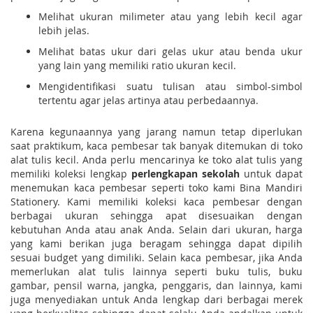
Melihat ukuran milimeter atau yang lebih kecil agar
lebih jelas.
Melihat batas ukur dari gelas ukur atau benda ukur
yang lain yang memiliki ratio ukuran kecil.
Mengidentifikasi suatu tulisan atau simbol-simbol
tertentu agar jelas artinya atau perbedaannya.
Karena kegunaannya yang jarang namun tetap diperlukan
saat praktikum, kaca pembesar tak banyak ditemukan di toko
alat tulis kecil. Anda perlu mencarinya ke toko alat tulis yang
memiliki koleksi lengkap
perlengkapan sekolah
untuk dapat
menemukan kaca pembesar seperti toko kami Bina Mandiri
Stationery. Kami memiliki koleksi kaca pembesar dengan
berbagai ukuran sehingga apat disesuaikan dengan
kebutuhan Anda atau anak Anda. Selain dari ukuran, harga
yang kami berikan juga beragam sehingga dapat dipilih
sesuai budget yang dimiliki. Selain kaca pembesar, jika Anda
memerlukan alat tulis lainnya seperti buku tulis, buku
gambar, pensil warna, jangka, penggaris, dan lainnya, kami
juga menyediakan untuk Anda lengkap dari berbagai merek