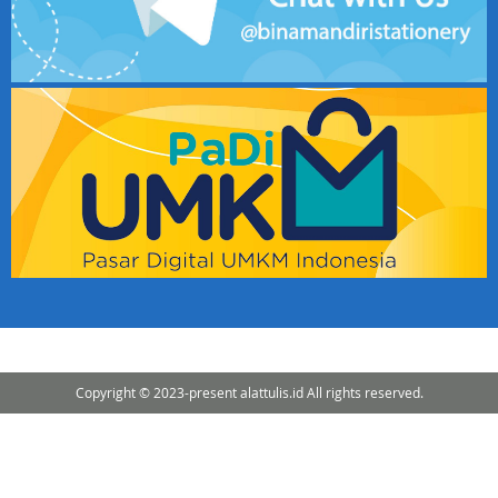
Copyright © 2023-present alattulis.id All rights reserved.