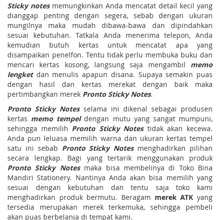
Sticky notes
memungkinkan Anda mencatat detail kecil yang
dianggap penting dengan segera, sebab dengan ukuran
mungilnya maka mudah dibawa-bawa dan dipindahkan
sesuai kebutuhan. Tatkala Anda menerima telepon, Anda
kemudian butuh kertas untuk mencatat apa yang
disampaikan penelfon. Tentu tidak perlu membuka buku dan
mencari kertas kosong, langsung saja mengambil
memo
lengket
dan menulis apapun disana. Supaya semakin puas
dengan hasil dan kertas merekat dengan baik maka
pertimbangkan merek
Pronto Sticky Notes
.
Pronto Sticky Notes
selama ini dikenal sebagai produsen
kertas
memo tempel
dengan mutu yang sangat mumpuni,
sehingga memilih
Pronto Sticky Notes
tidak akan kecewa.
Anda pun leluasa memilih warna dan ukuran kertas tempel
satu ini sebab
Pronto Sticky Notes
menghadirkan pilihan
secara lengkap. Bagi yang tertarik menggunakan produk
Pronto Sticky Notes
maka bisa membelinya di Toko Bina
Mandiri Stationery. Nantinya Anda akan bisa memilih yang
sesuai dengan kebutuhan dan tentu saja toko kami
menghadirkan produk bermutu. Beragam
merek ATK
yang
tersedia merupakan merek terkemuka, sehingga pembeli
akan puas berbelanja di tempat kami.