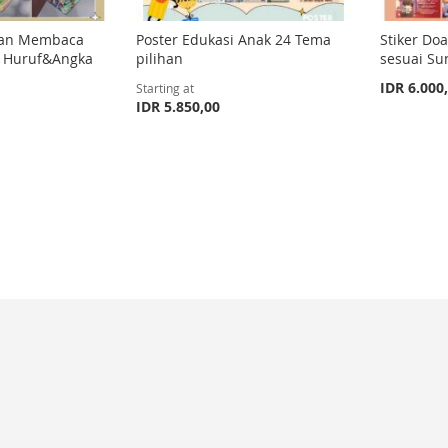
dan Membaca
Poster Edukasi Anak 24 Tema
Stiker Doa
/ Huruf&Angka
pilihan
sesuai Su
IDR 6.000
Starting at
IDR 5.850,00