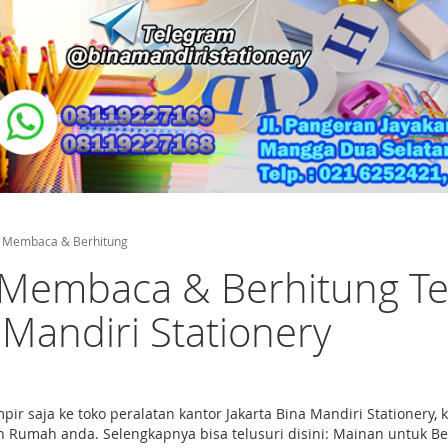
r Membaca & Berhitung
 Membaca & Berhitung Ter
 Mandiri Stationery
ir saja ke toko peralatan kantor Jakarta Bina Mandiri Stationer
Rumah anda. Selengkapnya bisa telusuri disini: Mainan untuk Be