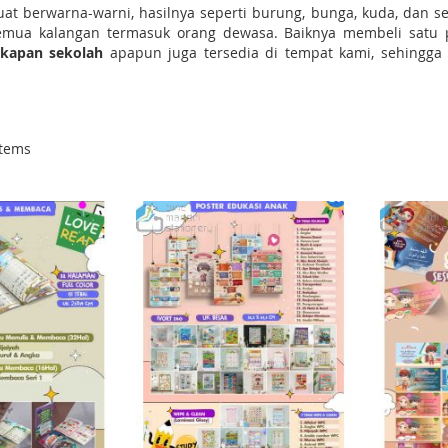
uat berwarna-warni, hasilnya seperti burung, bunga, kuda, dan se
emua kalangan termasuk orang dewasa. Baiknya membeli satu pa
gkapan sekolah
apapun juga tersedia di tempat kami, sehingg
tems