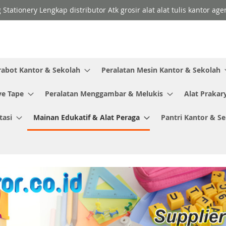
 Stationery Lengkap distributor Atk grosir alat alat tulis kantor a
rabot Kantor & Sekolah
Peralatan Mesin Kantor & Sekolah
ve Tape
Peralatan Menggambar & Melukis
Alat Prakar
tasi
Mainan Edukatif & Alat Peraga
Pantri Kantor & S