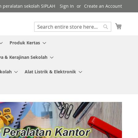
gen peralatan sekolah SIPLAH
Sign In
Create an Account
My Cart
Search
Search
Produk Kertas
ya & Kerajinan Sekolah
ekolah
Alat Listrik & Elektronik