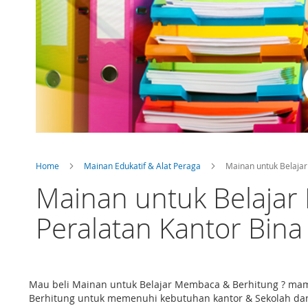
Home
Mainan Edukatif & Alat Peraga
Mainan untuk Belaja
Mainan untuk Belajar
Peralatan Kantor Bina
Mau beli Mainan untuk Belajar Membaca & Berhitung ? mamp
Berhitung untuk memenuhi kebutuhan kantor & Sekolah dan 