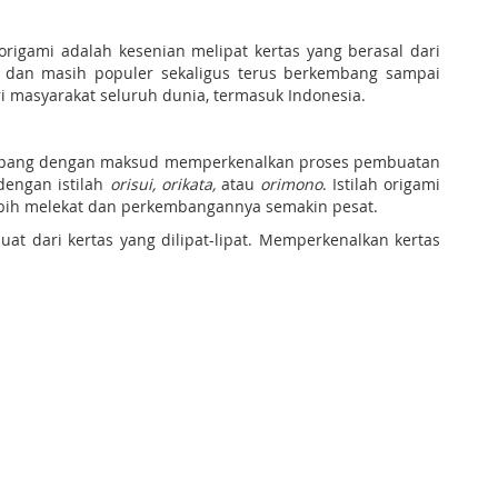
rigami adalah kesenian melipat kertas yang berasal dari
lu dan masih populer sekaligus terus berkembang sampai
ri masyarakat seluruh dunia, termasuk Indonesia.
 Jepang dengan maksud memperkenalkan proses pembuatan
dengan istilah
orisui, orikata,
atau
orimono
. Istilah origami
lebih melekat dan perkembangannya semakin pesat.
at dari kertas yang dilipat-lipat. Memperkenalkan kertas