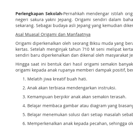
Perlengkapan Sekolah-
Pernahkah mendengar istilah orig
negeri sakura yakni Jepang. Origami sendiri dalam bah
sekarang. Sebagai budaya asli Jepang yang kemudian dikena
Asal Muasal Origami dan Manfaatnya
Origami diperkenalkan oleh seorang Biksu muda yang b
kertas. Setelah menginjak tahun 710 M seni melipat kert
sendiri baru diperkenalkan dan dikenal oleh masyarakat 
Hingga saat ini bentuk dari hasil origami semakin banya
origami kepada anak rupanya memberi dampak positif, be
Melatih jiwa kreatif buah hati.
Anak akan terbiasa mendengarkan instruksi.
Kemampuan berpikir anak akan semakin terasah.
Belajar membaca gambar atau diagram yang biasany
Belajar menemukan solusi dari setiap masalah sebab 
Memperkenalkan anak kepada pecahan, sehingga ole