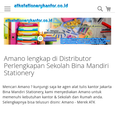
Skip
to
Sear
My
Content
Amano lengkap di Distributor
Perlengkapan Sekolah Bina Mandiri
Stationery
Mencari Amano ? kunjungi saja ke agen alat tulis kantor Jakarta
Bina Mandiri Stationery, kami menyediakan Amano untuk
memenuhi kebutuhan kantor & Sekolah dan Rumah anda.
Selengkapnya bisa telusuri disini: Amano - Merek ATK