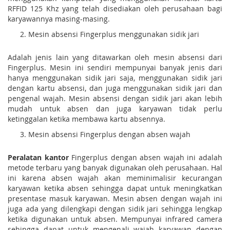
RFFID 125 Khz yang telah disediakan oleh perusahaan bagi
karyawannya masing-masing.
Mesin absensi Fingerplus menggunakan sidik jari
Adalah jenis lain yang ditawarkan oleh mesin absensi dari
Fingerplus. Mesin ini sendiri mempunyai banyak jenis dari
hanya menggunakan sidik jari saja, menggunakan sidik jari
dengan kartu absensi, dan juga menggunakan sidik jari dan
pengenal wajah. Mesin absensi dengan sidik jari akan lebih
mudah untuk absen dan juga karyawan tidak perlu
ketinggalan ketika membawa kartu absennya.
Mesin absensi Fingerplus dengan absen wajah
Peralatan kantor
Fingerplus dengan absen wajah ini adalah
metode terbaru yang banyak digunakan oleh perusahaan. Hal
ini karena absen wajah akan meminimalisir kecurangan
karyawan ketika absen sehingga dapat untuk meningkatkan
presentase masuk karyawan. Mesin absen dengan wajah ini
juga ada yang dilengkapi dengan sidik jari sehingga lengkap
ketika digunakan untuk absen. Mempunyai infrared camera
sehingga dapat untuk mengenali wajah karyawan dengan