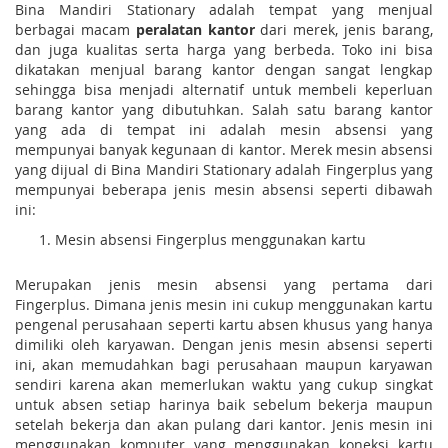
Bina Mandiri Stationary adalah tempat yang menjual
berbagai macam
peralatan kantor
dari merek, jenis barang,
dan juga kualitas serta harga yang berbeda. Toko ini bisa
dikatakan menjual barang kantor dengan sangat lengkap
sehingga bisa menjadi alternatif untuk membeli keperluan
barang kantor yang dibutuhkan. Salah satu barang kantor
yang ada di tempat ini adalah mesin absensi yang
mempunyai banyak kegunaan di kantor. Merek mesin absensi
yang dijual di Bina Mandiri Stationary adalah Fingerplus yang
mempunyai beberapa jenis mesin absensi seperti dibawah
ini:
Mesin absensi Fingerplus menggunakan kartu
Merupakan jenis mesin absensi yang pertama dari
Fingerplus. Dimana jenis mesin ini cukup menggunakan kartu
pengenal perusahaan seperti kartu absen khusus yang hanya
dimiliki oleh karyawan. Dengan jenis mesin absensi seperti
ini, akan memudahkan bagi perusahaan maupun karyawan
sendiri karena akan memerlukan waktu yang cukup singkat
untuk absen setiap harinya baik sebelum bekerja maupun
setelah bekerja dan akan pulang dari kantor. Jenis mesin ini
menggunakan komputer yang menggunakan koneksi kartu