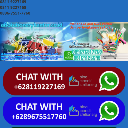
0811 9227169
0811 9227168
0896-7551-7760