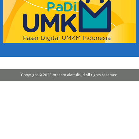
Copyright © 2023-present alattulis.id All rights reserved.